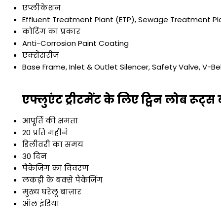
एप्लीकेशन
Effluent Treatment Plant (ETP), Sewage Treatment Pl
कोटिंग का प्रकार
Anti-Corrosion Paint Coating
एक्सेसरीज़
Base Frame, Inlet & Outlet Silencer, Safety Valve, V-Belt
एफ्लुएंट ट्रीटमेंट के लिए ट्विन लोब रूट्
आपूर्ति की क्षमता
20 प्रति महीने
डिलीवरी का समय
30 दिन
पैकेजिंग का विवरण
लकड़ी के बक्से पैकेजिंग
मुख्य घरेलू बाज़ार
ऑल इंडिया