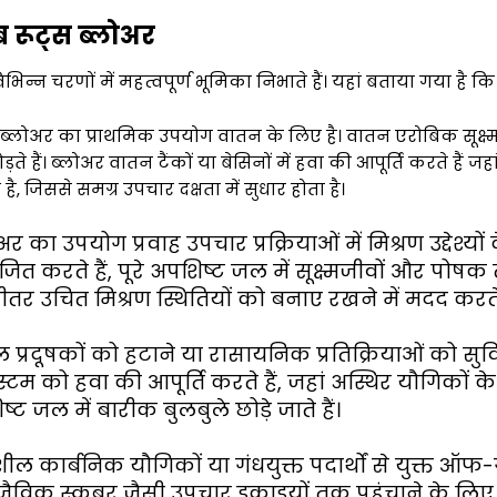
ब रूट्स ब्लोअर
े विभिन्न चरणों में महत्वपूर्ण भूमिका निभाते हैं। यहां बताया गया
ूट्स ब्लोअर का प्राथमिक उपयोग वातन के लिए है। वातन एरोबिक सू
ो तोड़ते हैं। ब्लोअर वातन टैंकों या बेसिनों में हवा की आपूर्ति करत
है, जिससे समग्र उपचार दक्षता में सुधार होता है।
अर का उपयोग प्रवाह उपचार प्रक्रियाओं में मिश्रण उद्देश्यो
ोजित करते हैं, पूरे अपशिष्ट जल में सूक्ष्मजीवों और पो
 भीतर उचित मिश्रण स्थितियों को बनाए रखने में मदद करते
शील प्रदूषकों को हटाने या रासायनिक प्रतिक्रियाओं को 
 सिस्टम को हवा की आपूर्ति करते हैं, जहां अस्थिर यौगि
 जल में बारीक बुलबुले छोड़े जाते हैं।
ष्पशील कार्बनिक यौगिकों या गंधयुक्त पदार्थों से युक्त ऑ
 जैविक स्क्रबर जैसी उपचार इकाइयों तक पहुंचाने के ल