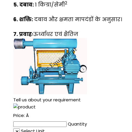
2
5. दबाव:
1 किग्रा/सेमी
6. शक्ति:
दबाव और क्षमता मापदंडों के अनुसार।
7. प्रवाहः
ऊर्ध्वाधर एवं क्षैतिज
Tell us about your requirement
Price:
Â
Quantity
Select Unit