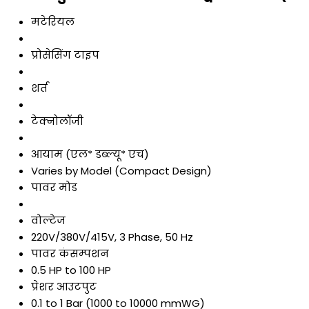
मटेरियल
प्रोसेसिंग टाइप
शर्त
टेक्नोलॉजी
आयाम (एल* डब्ल्यू* एच)
Varies by Model (Compact Design)
पावर मोड
वोल्टेज
220V/380V/415V, 3 Phase, 50 Hz
पावर कंसम्पशन
0.5 HP to 100 HP
प्रेशर आउटपुट
0.1 to 1 Bar (1000 to 10000 mmWG)