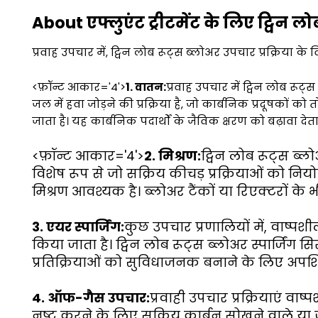
About एफ्लुएंट ट्रीटमेंट के लिए ट्विन लो
प्रवाह उपचार में, ट्विन लोब रूट्स ब्लोअर उपचार प्रक्रिया क
<फ़ॉन्ट आकार='4'>
1. वातन:
प्रवाह उपचार में ट्विन लोब र
जल में हवा जोड़ने की प्रक्रिया है, जो कार्बनिक प्रदूषकों क
जाता है। यह कार्बनिक पदार्थों के जैविक क्षरण को बढ़ावा देता 
<फ़ॉन्ट आकार='4'>
2. मिश्रण:
ट्विन लोब रूट्स ब्लो
विशेष रूप से जो सक्रिय कीचड़ प्रक्रियाओं को निय
मिश्रण आवश्यक है। ब्लोअर टैंकों या रिएक्टरों के
3. एयर स्पार्जिंग:
कुछ उपचार प्रणालियों में, वाष्प
किया जाता है। ट्विन लोब रूट्स ब्लोअर स्पार्जिंग
प्रतिक्रियाओं को सुविधाजनक बनाने के लिए अपशिष्ट
4. ऑफ-गैस उपचार:
प्रवाही उपचार प्रक्रियाएं वा
नष्ट करने के लिए सक्रिय कार्बन सोखने वाले या