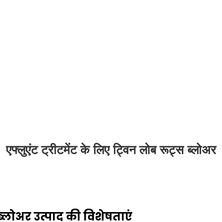
एफ्लुएंट ट्रीटमेंट के लिए ट्विन लोब रूट्स ब्लोअर
स ब्लोअर उत्पाद की विशेषताएं