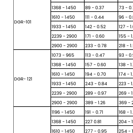
1368 - 1450
89 - 0.37
73 - 0
1610 - 1450
111 - 0.44
96 - 0
DGR-101
1933 - 1450
142 - 0.52
127 - 1
2239 - 2900
171 - 0.60
155 - 1
2900 - 2900
233 - 0.78
218 - 1
1073 - 965
113 - 0.47
93 - 0
1368 - 1450
157 - 0.60
138 - 1
1610 - 1450
194 - 0.70
174 - 1
DGR- 121
1933 - 1450
243 - 0.84
223 - 1
2239 - 2900
289 - 0.97
269 - 
2900 - 2900
389 - 1.26
369 - 
1196 - 1450
191 - 0.71
168 - 1
1368 - 1450
227 0.81
204 - 1
1610 - 1450
277 - 0.95
254 - 