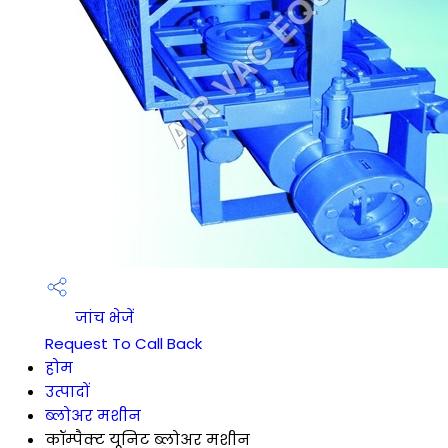
जांच भेजें
Request To Call Back
होम
उत्पादों
ब्लोअर मशीन
कॉम्पैक्ट यूनिट ब्लोअर मशीन