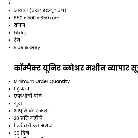
आयाम (एल* डब्ल्यू* एच)
650 x 500 x 650 mm
वज़न
55 kg
रंग
Blue & Grey
कॉम्पैक्ट यूनिट ब्लोअर मशीन व्यापार स
Minimum Order Quantity
1 टुकड़ा
एफओबी पोर्ट
मुंद्रा
आपूर्ति की क्षमता
20 प्रति महीने
डिलीवरी का समय
30 दिन