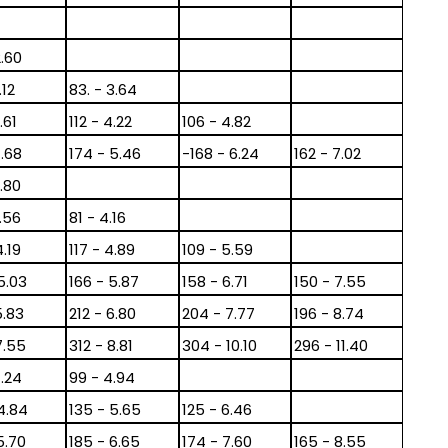
2.60
.12
83. - 3.64
.61
112 - 4.22
106 - 4.82
4.68
174 - 5.46
-168 - 6.24
162 - 7.02
.80
.56
81 - 4.16
4.19
117 - 4.89
109 - 5.59
5.03
166 - 5.87
158 - 6.71
150 - 7.55
5.83
212 - 6.80
204 - 7.77
196 - 8.74
7.55
312 - 8.81
304 - 10.10
296 - 11.40
4.24
99 - 4.94
4.84
135 - 5.65
125 - 6.46
5.70
185 - 6.65
174 - 7.60
165 - 8.55