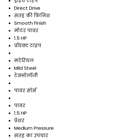
ड्राइव टाइप
Direct Drive
सतह की फ़िनिश
Smooth Finish
मोटर पावर
1.5 HP
प्रॉडक्ट टाइप
मटेरियल
Mild Steel
टेक्नोलॉजी
पावर सोर्स
पावर
1.5 HP
प्रेशर
Medium Pressure
सतह का उपचार