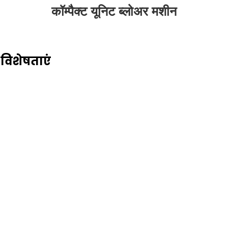
कॉम्पैक्ट यूनिट ब्लोअर मशीन
 विशेषताएं