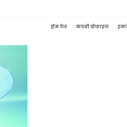
होम पेज
कंपनी प्रोफाइल
हमार